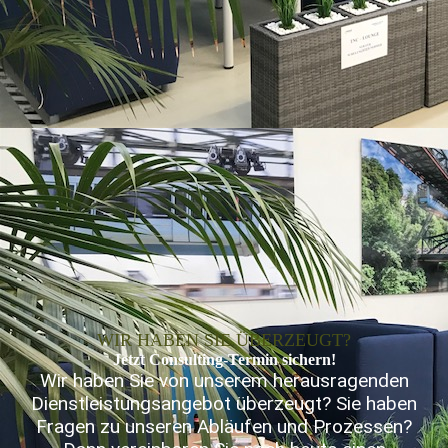
WIR HABEN SIE ÜBERZEUGT?
Jetzt Consulting-Termin sichern!
Wir haben Sie von unserem herausragenden
Dienstleistungsangebot überzeugt? Sie haben
Fragen zu unseren Abläufen und Prozessen?