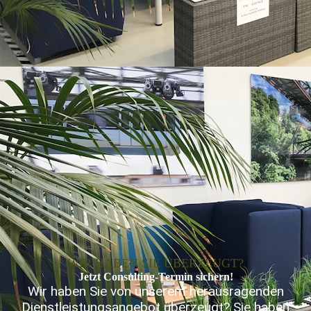
WIR HABEN SIE ÜBERZEUGT?
Jetzt Consulting-Termin sichern!
Wir haben Sie von unserem herausragenden
Dienstleistungsangebot überzeugt? Sie haben