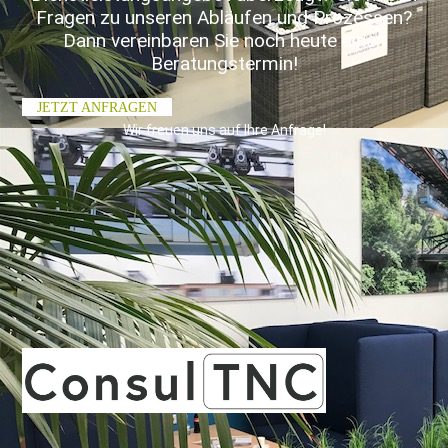
Fragen zu unseren Abläufen und Prozessen?
Dann vereinbaren Sie noch heute einen
Beratungstermin!
JETZT ANFRAGEN
Wir freuen uns auf Ihre Anfrage!